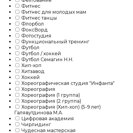
Фехтование
Фитнес
Фитнес для молодых мам
Фитнес танцы
Флорбол
ФоксВорд
Фотостудия
Функциональный тренинг
Футбол
Футбол / хоккей
Футбол Семагин Н.Н.
Хип-хоп
Хитзавод
Хоккей
Хореографическая студия "Инфанта"
Хореография
Хореография (1 группа)
Хореография (2 группа)
Хореография (Хип-хоп) (5-9 лет)
Галявутдинова М.А.
Цифровая академия
Чирлидинг
Чудесная мастерская