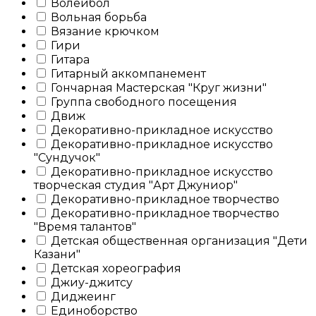
Волейбол
Вольная борьба
Вязание крючком
Гири
Гитара
Гитарный аккомпанемент
Гончарная Мастерская "Круг жизни"
Группа свободного посещения
Движ
Декоративно-прикладное искусство
Декоративно-прикладное искусство
"Сундучок"
Декоративно-прикладное искусство
творческая студия "Арт Джуниор"
Декоративно-прикладное творчество
Декоративно-прикладное творчество
"Время талантов"
Детская общественная организация "Дети
Казани"
Детская хореография
Джиу-джитсу
Диджеинг
Единоборство