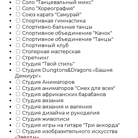
Соло "Танцевальный микс"
Соло "Хореография"
Союз каратэ "Самурай"
Спортивная гимнастика
Спортивно-бальные танцы
Спортивное объединение "Качок"
Спортивное объединение "Танцы"
Спортивный клуб
Столярная мастерская
Стретчинг
Студия "Твой стиль"
Студия Dungtons&Dragons «Башня
Демиург»
Студия Аниматоров
Студия аниматоров "Смех для всех"
Студия африканских барабанов
Студия вязания
Студия вязания и валяния
Студия дизайна и рукоделия
Студия живописи
Студия игры на гитаре "Три аккорда"
Студия изобразительного искусства
«Звёзды»