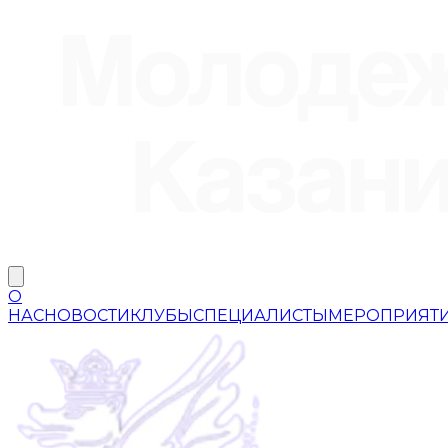
О
НАС
НОВОСТИ
КЛУБЫ
СПЕЦИАЛИСТЫ
МЕРОПРИЯТ