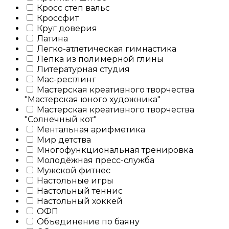
Кросс степ вальс
Кроссфит
Круг доверия
Латина
Легко-атлетическая гимнастика
Лепка из полимерной глины
Литературная студия
Мас-рестлинг
Мастерская креативного творчества
"Мастерская юного художника"
Мастерская креативного творчества
"Солнечный кот"
Ментальная арифметика
Мир детства
Многофункциональная тренировка
Молодёжная пресс-служба
Мужской фитнес
Настольные игры
Настольный теннис
Настольный хоккей
ОФП
Объединение по баяну