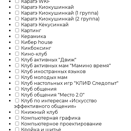
Каратэ WKF
Каратэ Киокушинкай
Каратэ Киокушинкай (1 группа)
Каратэ Киокушинкай (2 группа)
Каратэ Кёкусинкай
Картинг
Керамика
Кибер house
Кикбоксинг
Кино-клуб
Клуб активных "Движ"
Клуб активных мам "Мамино время"
Клуб иностранных языков
Клуб молодых мам
Клуб настольных игр "КЛИФ Следопыт"
Клуб общения
Клуб общения "Место 2.0"
Клуб по интересам «Искусство
эффективного общения»
Книжный клуб
Компьютерная графика
Компьютерное проектирование
Кройка и шитьё