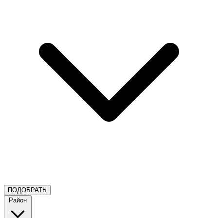
Район