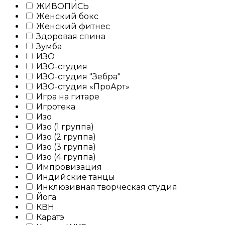
ЖИВОПИСЬ
Женский бокс
Женский фитнес
Здоровая спина
Зумба
ИЗО
ИЗО-студия
ИЗО-студия "Зебра"
ИЗО-студия «ПроАрт»
Игра на гитаре
Игротека
Изо
Изо (1 группа)
Изо (2 группа)
Изо (3 группа)
Изо (4 группа)
Импровизация
Индийские танцы
Инклюзивная творческая студия
Йога
КВН
Каратэ