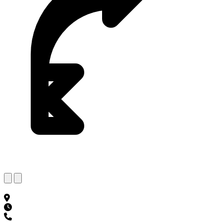
Previous
Next