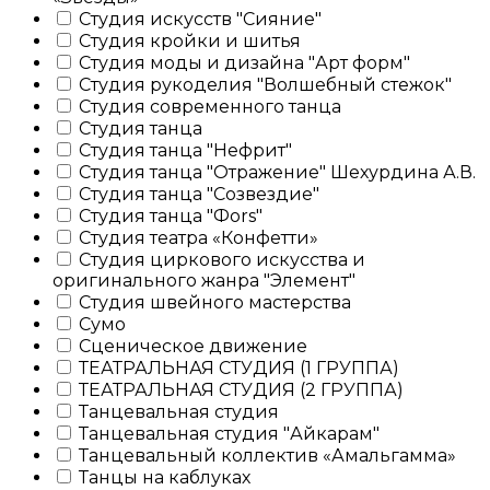
Студия искусств "Сияние"
Студия кройки и шитья
Студия моды и дизайна "Арт форм"
Студия рукоделия "Волшебный стежок"
Студия современного танца
Студия танца
Студия танца "Нефрит"
Студия танца "Отражение" Шехурдина А.В.
Студия танца "Созвездие"
Студия танца "Фоrs"
Студия театра «Конфетти»
Студия циркового искусства и
оригинального жанра "Элемент"
Студия швейного мастерства
Сумо
Сценическое движение
ТЕАТРАЛЬНАЯ СТУДИЯ (1 ГРУППА)
ТЕАТРАЛЬНАЯ СТУДИЯ (2 ГРУППА)
Танцевальная студия
Танцевальная студия "Айкарам"
Танцевальный коллектив «Амальгамма»
Танцы на каблуках