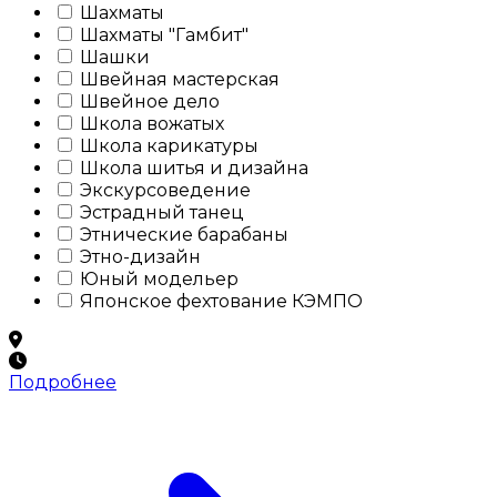
Шахматы
Шахматы "Гамбит"
Шашки
Швейная мастерская
Швейное дело
Школа вожатых
Школа карикатуры
Школа шитья и дизайна
Экскурсоведение
Эстрадный танец
Этнические барабаны
Этно-дизайн
Юный модельер
Японское фехтование КЭМПО
Подробнее