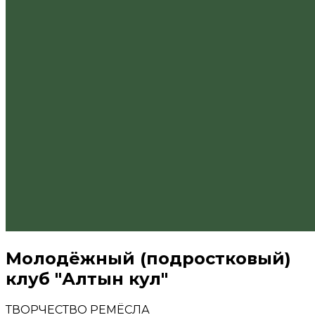
Молодёжный (подростковый)
клуб "Алтын кул"
ТВОРЧЕСТВО
РЕМЁСЛА