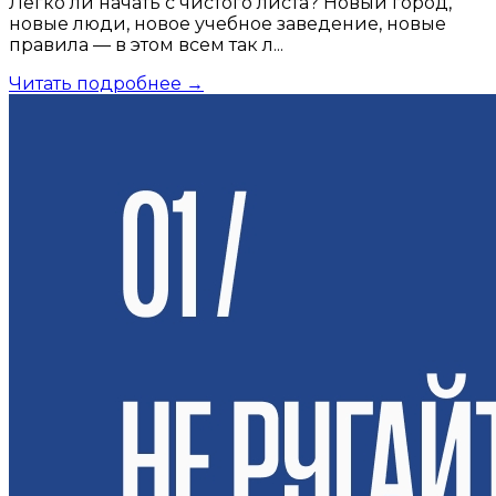
Легко ли начать с чистого листа? Новый город,
новые люди, новое учебное заведение, новые
правила — в этом всем так л...
Читать подробнее →