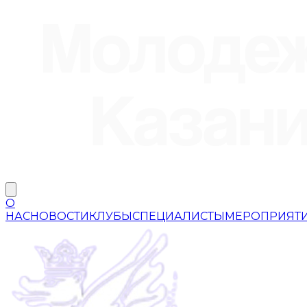
О
НАС
НОВОСТИ
КЛУБЫ
СПЕЦИАЛИСТЫ
МЕРОПРИЯТ