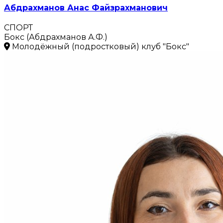
Абдрахманов Анас Файзрахманович
СПОРТ
Бокс (Абдрахманов А.Ф.)
Молодёжный (подростковый) клуб "Бокс"