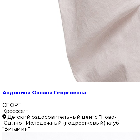
Авдонина Оксана Георгиевна
СПОРТ
Кроссфит
Детский оздоровительный центр "Ново-
Юдино", Молодёжный (подростковый) клуб
"Витамин"