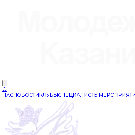
О
НАС
НОВОСТИ
КЛУБЫ
СПЕЦИАЛИСТЫ
МЕРОПРИЯТ