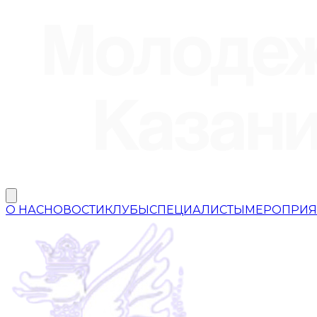
О НАС
НОВОСТИ
КЛУБЫ
СПЕЦИАЛИСТЫ
МЕРОПРИЯ