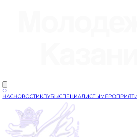
О
НАС
НОВОСТИ
КЛУБЫ
СПЕЦИАЛИСТЫ
МЕРОПРИЯТ