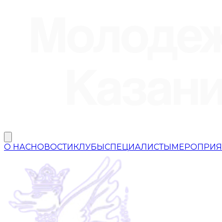
О НАС
НОВОСТИ
КЛУБЫ
СПЕЦИАЛИСТЫ
МЕРОПРИЯ