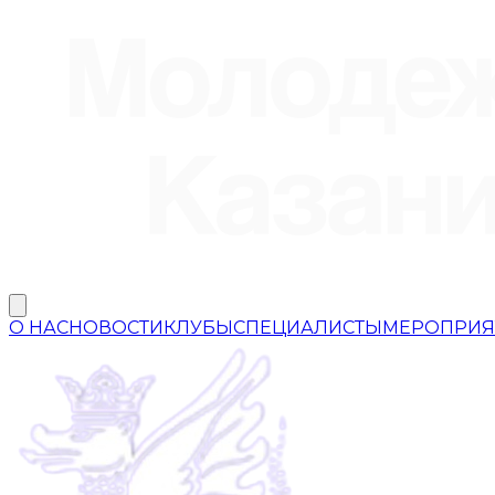
О НАС
НОВОСТИ
КЛУБЫ
СПЕЦИАЛИСТЫ
МЕРОПРИЯ