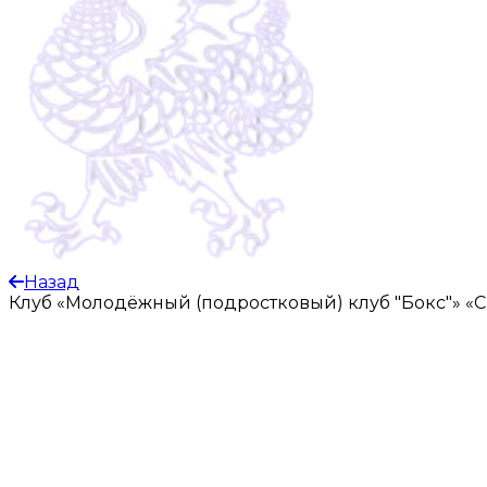
Назад
Клуб «Молодёжный (подростковый) клуб "Бокс"»
«