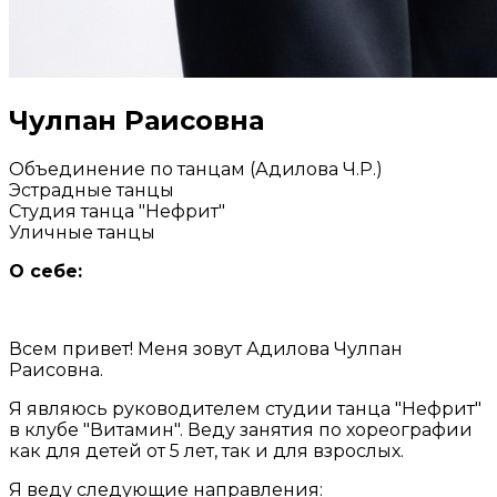
Чулпан Раисовна
Объединение по танцам (Адилова Ч.Р.)
Эстрадные танцы
Студия танца "Нефрит"
Уличные танцы
О себе:
Всем привет! Меня зовут Адилова Чулпан
Раисовна.
Я являюсь руководителем студии танца "Нефрит"
в клубе "Витамин". Веду занятия по хореографии
как для детей от 5 лет, так и для взрослых.
Я веду следующие направления: