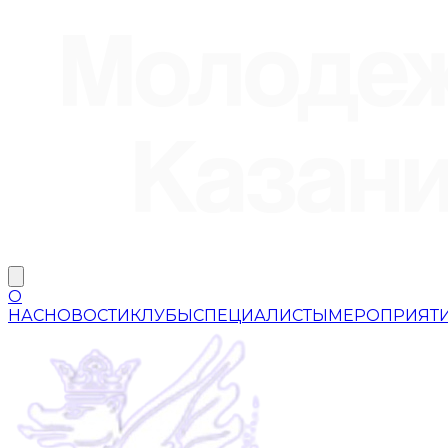
О
НАС
НОВОСТИ
КЛУБЫ
СПЕЦИАЛИСТЫ
МЕРОПРИЯТ