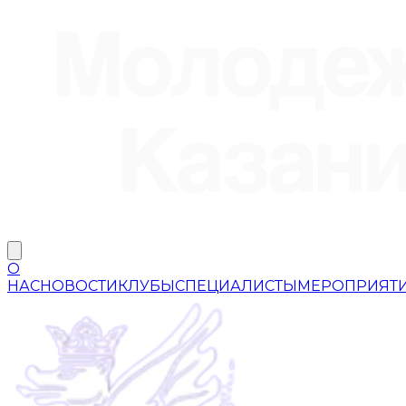
О
НАС
НОВОСТИ
КЛУБЫ
СПЕЦИАЛИСТЫ
МЕРОПРИЯТ