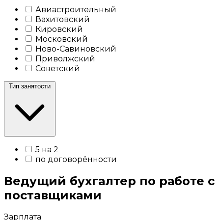
Авиастроительный
Вахитовский
Кировский
Московский
Ново-Савиновский
Приволжский
Советский
Тип занятости
5 на 2
по договорённости
Ведущий бухгалтер по работе с
поставщиками
Зарплата