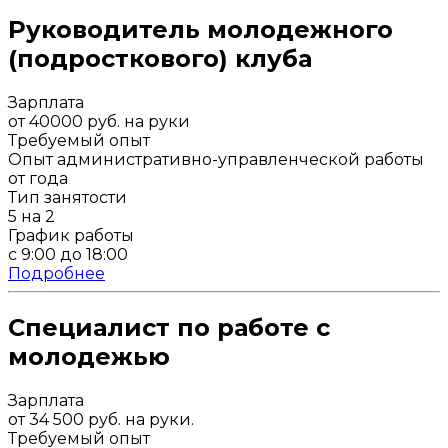
Руководитель молодежного
(подросткового) клуба
Зарплата
от 40000 руб. на руки
Требуемый опыт
Опыт административно-управленческой работы
от года
Тип занятости
5 на 2
График работы
с 9:00 до 18:00
Подробнее
Специалист по работе с
молодежью
Зарплата
от 34 500 руб. на руки.
Требуемый опыт