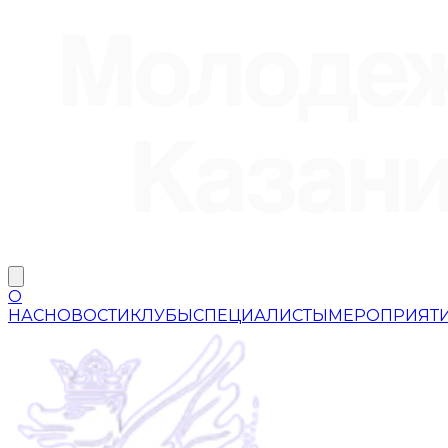
О
НАС
НОВОСТИ
КЛУБЫ
СПЕЦИАЛИСТЫ
МЕРОПРИЯТ